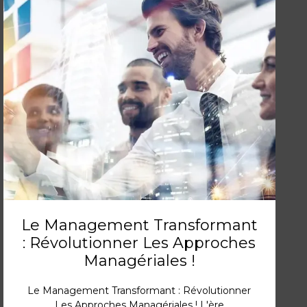
Le Management Transformant
: Révolutionner Les Approches
Managériales !
Le Management Transformant : Révolutionner
Les Approches Managériales ! L'ère