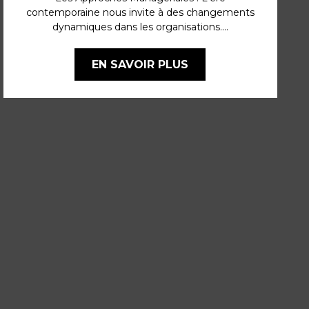
contemporaine nous invite à des changements
dynamiques dans les organisations....
EN SAVOIR PLUS