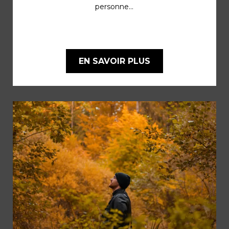
personne...
EN SAVOIR PLUS