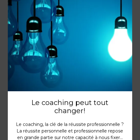
Le coaching peut tout
changer!
Le coaching, la clé de la réussite professionnelle ?
La réussite personnelle et professionnelle repose
en grande partie sur notre capacité à nous fixer...