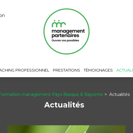
yon
ACHING PROFESSIONNEL
PRESTATIONS
TÉMOIGNAGES
ACTUALI
Formation management Pays Basque & Bayonne
Actualités
Actualités