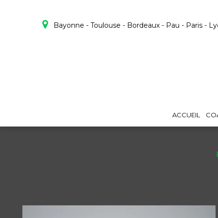
Panneau de gestion des cookies
Bayonne - Toulouse - Bordeaux - Pau - Paris - L
ACCUEIL
CO