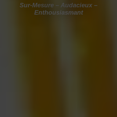
Sur-Mesure – Audacieux –
Enthousiasmant