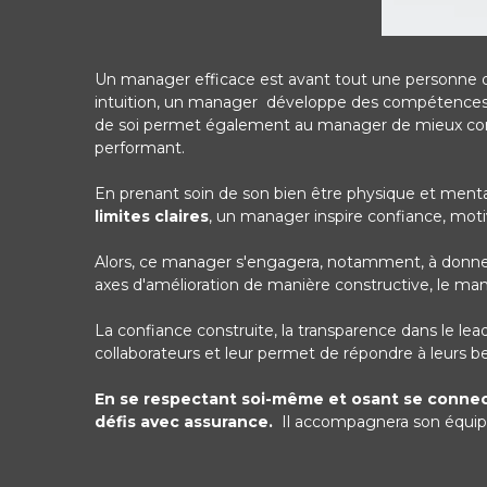
Un manager efficace est avant tout une personne 
intuition, un manager développe des compétences clé
de soi permet également au manager de mieux compren
performant.
En prenant soin de son bien être physique et ment
limites claires
, un manager inspire confiance, motiv
Alors, ce manager s'engagera, notamment, à donner de
axes d'amélioration de manière constructive, le m
La confiance construite, la transparence dans le lead
collaborateurs et leur permet de répondre à leurs be
En se respectant soi-même et osant se connect
défis avec assurance.
Il accompagnera son équipe