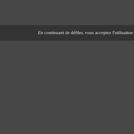
Le Management Inspirant
En continuant de défiler,
vous acceptez l'utilisation
Télephone