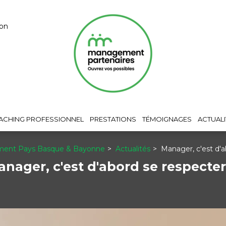
yon
ACHING PROFESSIONNEL
PRESTATIONS
TÉMOIGNAGES
ACTUALI
ent Pays Basque & Bayonne
Actualités
Manager, c'est d'a
nager, c'est d'abord se respecter