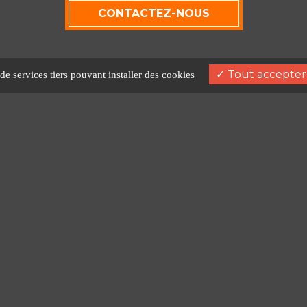
CONTACTEZ-NOUS
Tout accepter
 de services tiers pouvant installer des cookies
E-mail