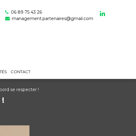
06 89 75 43 26
management.partenaires@gmail.com
TÉS
CONTACT
bord se respecter !
 !