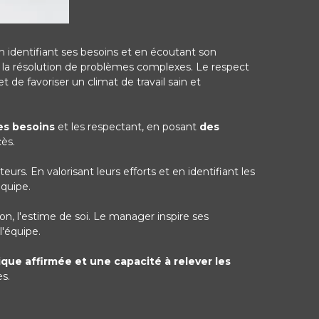
n identifiant ses besoins et en écoutant son
t la résolution de problèmes complexes. Le respect
de favoriser un climat de travail sain et
es besoins
et les respectant, en posant
des
cès.
s. En valorisant leurs efforts et en identifiant les
quipe.
ion, l'estime de soi. Le manager inspire ses
l'équipe.
que affirmée et une capacité à relever les
s.