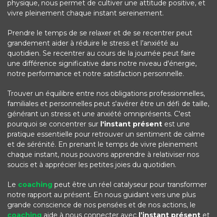
physique, nous permet de cultiver une attitude positive, et
vivre pleinement chaque instant sereinement.
Prendre le temps de se relaxer et de se recentrer peut
grandement aider à réduire le stress et l’anxiété au
quotidien. Se recentrer au cours de la journée peut faire
une différence significative dans notre niveau d'énergie,
notre performance et notre satisfaction personnelle.
Trouver un équilibre entre nos obligations professionnelles,
familiales et personnelles peut s'avérer être un défi de taille,
générant un stress et une anxiété omniprésents. C'est
pourquoi se concentrer sur
l'instant présent
est une
pratique essentielle pour retrouver un sentiment de calme
et de sérénité. En prenant le temps de vivre pleinement
chaque instant, nous pouvons apprendre à relativiser nos
soucis et à apprécier les petites joies du quotidien.
Le
coaching
peut être un réel catalyseur pour transformer
notre rapport au présent. En nous guidant vers une plus
grande conscience de nos pensées et de nos actions, le
coaching
aide à nous connecter avec
l’instant présent
et