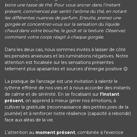
boire une tasse de thé. Pour vous ancrer dans l'instant
présent, commencez par sentir l'arôme du thé, en notant
les différentes nuances de parfum. Ensuite, prenez une
gorgée et concentrez-vous sur la sensation du liquide
chaud dans votre bouche, le goût et la texture. Observez
comment votre corps réagit à chaque gorgée.
Dans les deux cas, nous sommes invités à laisser de côté
les pensées anxieuses et les ruminations négatives. Notre
attention est focalisée sur les sensations présentes
tellement plus apaisantes et sources d’énergie positive 😉
La pratique de l'ancrage est une invitation à ralentir le
rythme effréné de nos vies et à nous accorder des instants
de calme et de sérénité. En se focalisant sur
l'instant
présent
, on apprend à mieux gérer nos émotions, à
cultiver la gratitude (reconnaissance des petites joies de la
journée) et à renforcer notre résilience (capacité à rebondir)
face aux aléas de la vie.
L’attention au
moment présent
, combinée à l'exercice