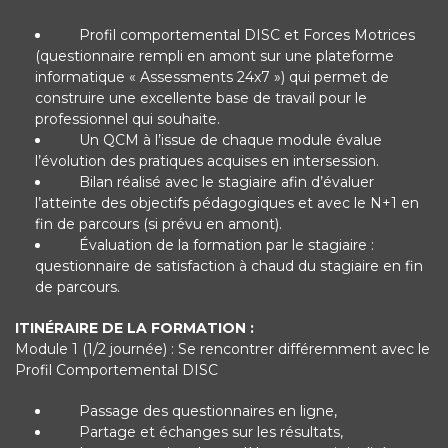
Profil comportemental DISC et Forces Motrices
(questionnaire rempli en amont sur une plateforme
informatique « Assessments 24x7 ») qui permet de
construire une excellente base de travail pour le
professionnel qui souhaite.
Un QCM à l’issue de chaque module évalue
l’évolution des pratiques acquises en intersession.
Bilan réalisé avec le stagiaire afin d’évaluer
l’atteinte des objectifs pédagogiques et avec le N+1 en
fin de parcours (si prévu en amont).
Évaluation de la formation par le stagiaire :
questionnaire de satisfaction à chaud du stagiaire en fin
de parcours.
ITINÉRAIRE DE LA FORMATION :
Module 1 (1/2 journée) : Se rencontrer différemment avec le
Profil Comportemental DISC
Passage des questionnaires en ligne,
Partage et échanges sur les résultats,