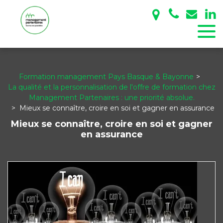
Panneau de gestion des cookies
Formation management Pays Basque & Bayonne
La qualité et la personnalisation de l'offre de formation chez
Management Partenaires : une priorité absolue.
Mieux se connaître, croire en soi et gagner en assurance
Mieux se connaître, croire en soi et gagner
en assurance