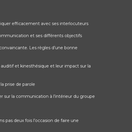
er efficacement avec ses interlocuteurs
ommunication et ses différents objectifs
t convaincante. Les règles d’une bonne
 auditif et kinesthésique et leur impact sur la
a prise de parole
er sur la communication à l’intérieur du groupe
s pas deux fois l’occasion de faire une