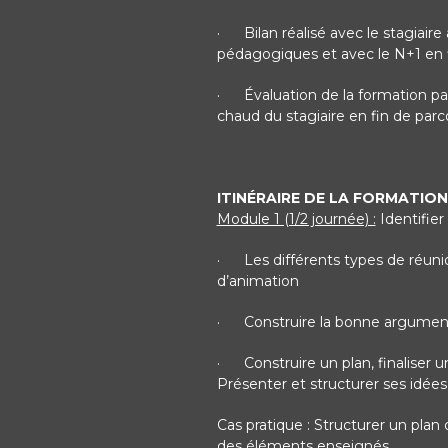
·
Bilan réalisé avec le stagiaire 
pédagogiques et avec le N+1 en f
·
Évaluation de la formation par
chaud du stagiaire en fin de parc
ITINÉRAIRE DE LA FORMATION 
Module 1 (1/2 journée) :
Identifier
·
Les différents types de réuni
d’animation
·
Construire la bonne argument
·
Construire un plan, finaliser 
Présenter et structurer ses idées 
Cas pratique : Structurer un pla
des éléments enseignés