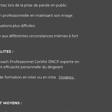
rac lors de la prise de parole en public.
 professionnelle en maitrisant son image.
ations plus difficiles.
ce aux différentes circonstances mêmes à fort
ITES :
Coach Professionnel Certifié RNCP experte en
fficacité personnelle du dirigeant
de formation en inter ou en intra
Horaires :
 MOYENS :