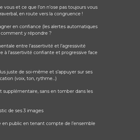
e vous et ce que l’on n’ose pas toujours vous
araverbal, en route vers la congruence !
gner en confiance (les alertes automatiques
ns, comment y répondre ?
ntale entre l’assertivité et l’agressivité
e à l’assertivité confiante et progressive face
s juste de soi-même et s’appuyer sur ses
ation (voix, ton, rythme…)
t supplémentaire, sans en tomber dans les
stic de ses 3 images
ole en public en tenant compte de l’ensemble