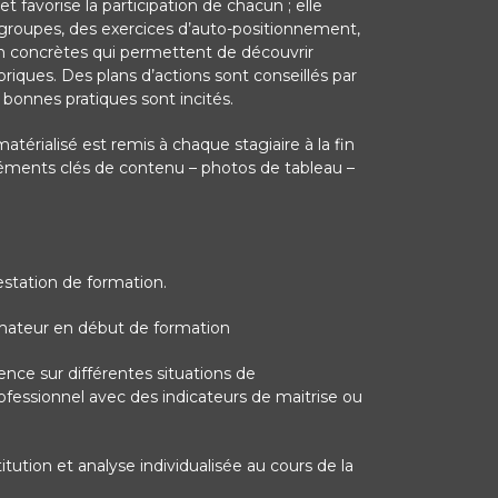
t favorise la participation de chacun ; elle
s-groupes, des exercices d’auto-positionnement,
on concrètes qui permettent de découvrir
iques. Des plans d’actions sont conseillés par
bonnes pratiques sont incités.
érialisé est remis à chaque stagiaire à la fin
léments clés de contenu – photos de tableau –
station de formation.
ormateur en début de formation
nce sur différentes situations de
fessionnel avec des indicateurs de maitrise ou
itution et analyse individualisée au cours de la