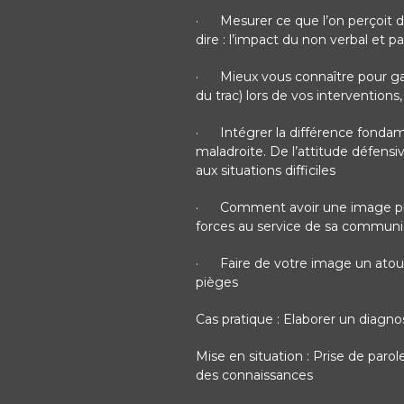
·
Mesurer ce que l’on perçoit d
dire : l’impact du non verbal et p
·
Mieux vous connaître pour ga
du trac) lors de vos interventio
·
Intégrer la différence fondame
maladroite. De l’attitude défensiv
aux situations difficiles
·
Comment avoir une image plu
forces au service de sa communic
·
Faire de votre image un atou
pièges
Cas pratique : Elaborer un diagno
Mise en situation : Prise de par
des connaissances