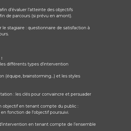
afin d’évaluer l’atteinte des objectifs
in de parcours (si prévu en amont).
 le stagiaire : questionnaire de satisfaction à
ours.
:
 les différents types d’intervention
on (équipe, brainstorming…) et les styles
ation : les clés pour convaincre et persuader
un objectif en tenant compte du public :
en fonction de l'objectif poursuivi.
n d’intervention en tenant compte de l’ensemble