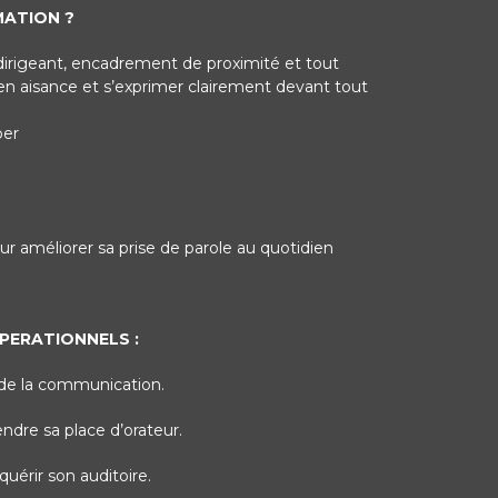
MATION ?
irigeant, encadrement de proximité et tout
en aisance et s’exprimer clairement devant tout
per
ur améliorer sa prise de parole au quotidien
PERATIONNELS :
 de la communication.
ndre sa place d’orateur.
uérir son auditoire.