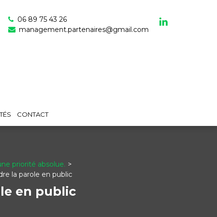
06 89 75 43 26
management.partenaires@gmail.com
TÉS
CONTACT
ne priorité absolue.
e la parole en public
le en public